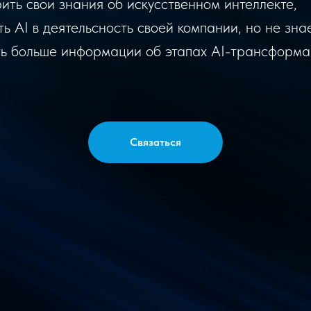
ить свои знания об искусственном интеллекте,
ь AI в деятельсность своей компании, но не знае
ть больше информации об этапах AI-трансформ
Связаться