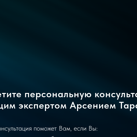
тите персональную консуль
щим экспертом Арсением Та
нсультация поможет Вам, если Вы: