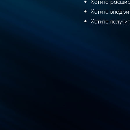
Хотите расшир
Хотите внедрит
Хотите получи