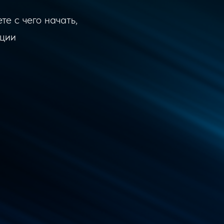
те с чего начать,
ации