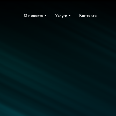
О проекте
Услуги
Контакты